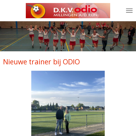
Ga
direct
naar
de
hoofdinhoud
Nieuwe trainer bij ODIO