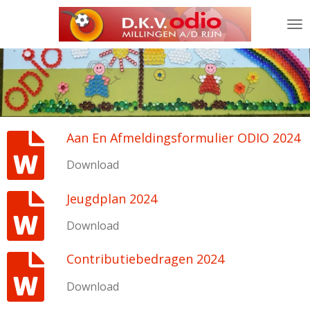
Ga
direct
naar
de
hoofdinhoud
Aan En Afmeldingsformulier ODIO 2024
Download
Jeugdplan 2024
Download
Contributiebedragen 2024
Download